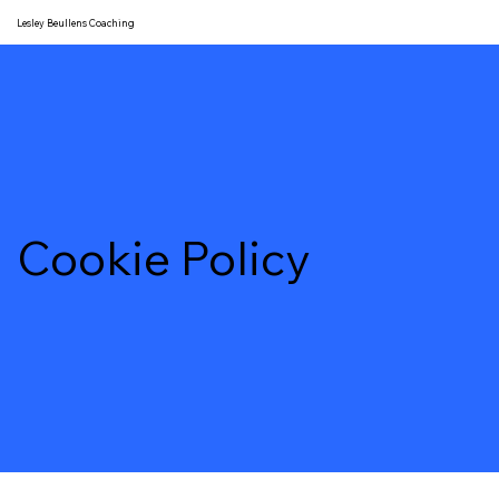
Lesley Beullens Coaching
Cookie Policy