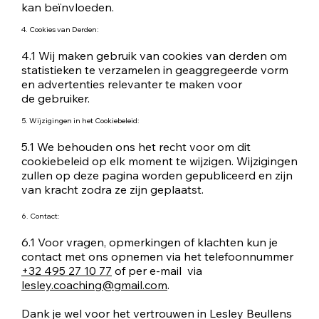
kan beïnvloeden.
4. Cookies van Derden:
4.1 Wij maken gebruik van cookies van derden om
statistieken te verzamelen in geaggregeerde vorm
en advertenties relevanter te maken voor
de gebruiker.
5. Wijzigingen in het Cookiebeleid:
5.1 We behouden ons het recht voor om dit
cookiebeleid op elk moment te wijzigen. Wijzigingen
zullen op deze pagina worden gepubliceerd en zijn
van kracht zodra ze zijn geplaatst.
6. Contact:
6.1 Voor vragen, opmerkingen of klachten kun je
contact met ons opnemen via het telefoonnummer
+32 495 27 10 77
of per e-mail via
lesley.coaching@gmail.com
.
Dank je wel voor het vertrouwen in Lesley Beullens