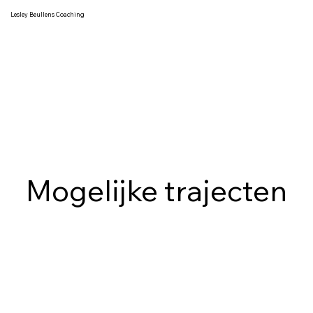
Lesley Beullens Coaching
Mogelijke trajecten